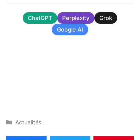
ChatGPT
Perplexity
Grok
Google AI
Catégories
Actualités