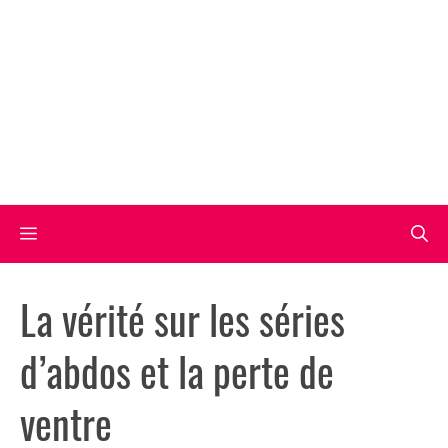
Aller
au
contenu
Menu
La vérité sur les séries
d’abdos et la perte de
ventre