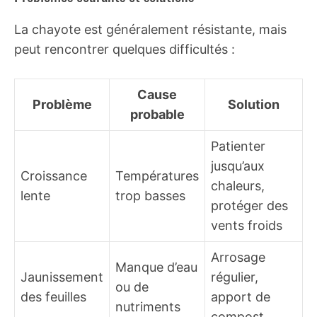
La chayote est généralement résistante, mais
peut rencontrer quelques difficultés :
Cause
Problème
Solution
probable
Patienter
jusqu’aux
Croissance
Températures
chaleurs,
lente
trop basses
protéger des
vents froids
Arrosage
Manque d’eau
Jaunissement
régulier,
ou de
des feuilles
apport de
nutriments
compost