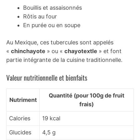
Bouillis et assaisonnés
Rôtis au four
En purée ou en soupe
Au Mexique, ces tubercules sont appelés
«
chinchayote
» ou «
chayotextle
» et font
partie intégrante de la cuisine traditionnelle.
Valeur nutritionnelle et bienfaits
Quantité (pour 100g de fruit
Nutriment
frais)
Calories
19 kcal
Glucides
4,5 g