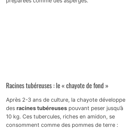
préparées comme des asperges.
Racines tubéreuses : le « chayote de fond »
Après 2-3 ans de culture, la chayote développe
des
racines tubéreuses
pouvant peser jusqu’à
10 kg. Ces tubercules, riches en amidon, se
consomment comme des pommes de terre :