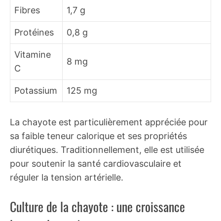
Fibres
1,7 g
Protéines
0,8 g
Vitamine
8 mg
C
Potassium
125 mg
La chayote est particulièrement appréciée pour
sa faible teneur calorique et ses propriétés
diurétiques. Traditionnellement, elle est utilisée
pour soutenir la santé cardiovasculaire et
réguler la tension artérielle.
Culture de la chayote : une croissance