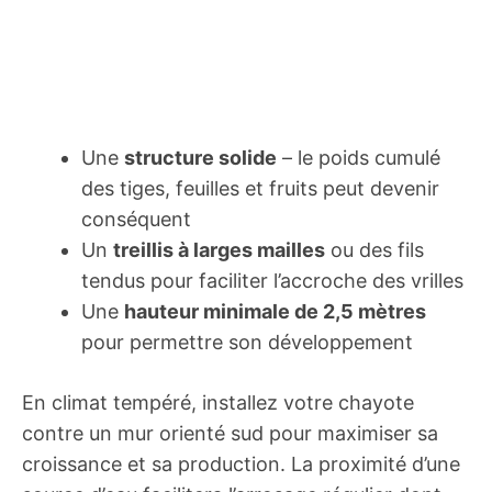
Une
structure solide
– le poids cumulé
des tiges, feuilles et fruits peut devenir
conséquent
Un
treillis à larges mailles
ou des fils
tendus pour faciliter l’accroche des vrilles
Une
hauteur minimale de 2,5 mètres
pour permettre son développement
En climat tempéré, installez votre chayote
contre un mur orienté sud pour maximiser sa
croissance et sa production. La proximité d’une