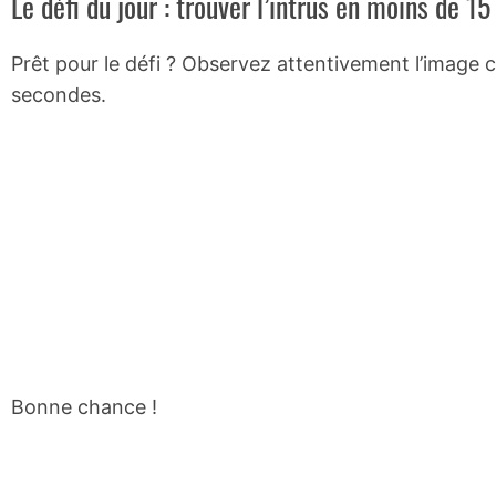
Le défi du jour : trouver l’intrus en moins de 1
Prêt pour le défi ? Observez attentivement l’image c
secondes.
Bonne chance !