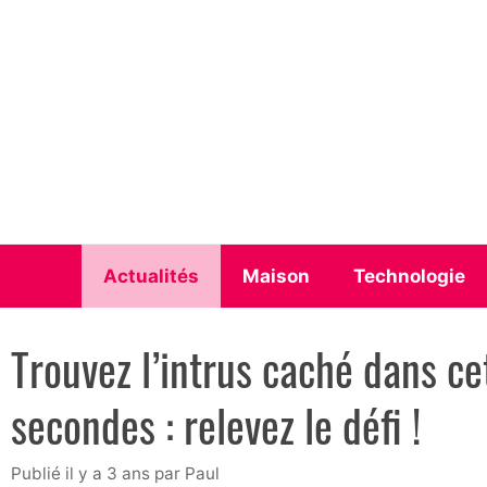
Aller
au
contenu
Actualités
Maison
Technologie
Trouvez l’intrus caché dans c
secondes : relevez le défi !
publié il y a 3 ans
par
Paul