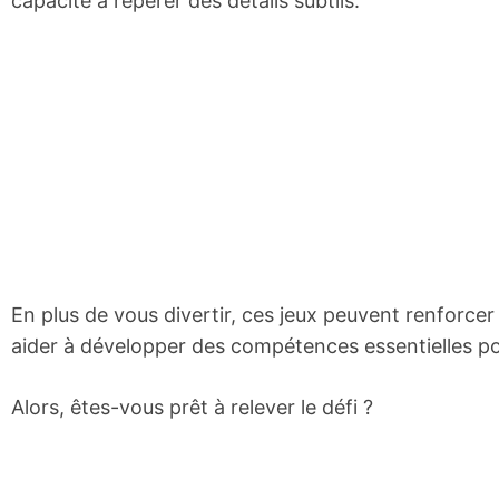
capacité à repérer des détails subtils.
En plus de vous divertir, ces jeux peuvent renforce
aider à développer des compétences essentielles pour
Alors, êtes-vous prêt à relever le défi ?