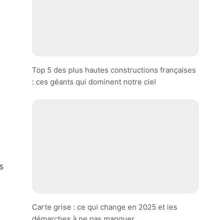
Top 5 des plus hautes constructions françaises
: ces géants qui dominent notre ciel
s
Carte grise : ce qui change en 2025 et les
démarches à ne pas manquer