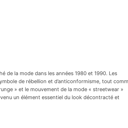
é de la mode dans les années 1980 et 1990. Les
ymbole de rébellion et d’anticonformisme, tout com
« grunge » et le mouvement de la mode « streetwear »
devenu un élément essentiel du look décontracté et