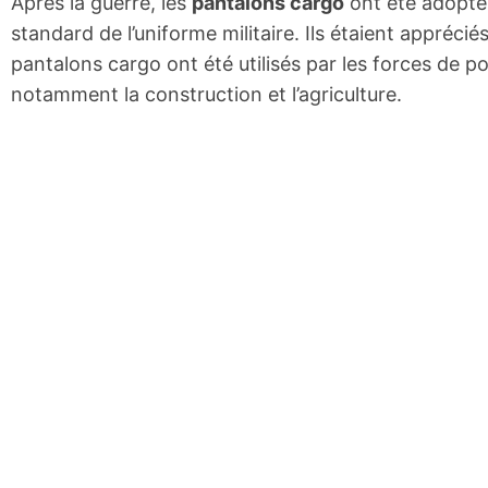
Après la guerre, les
pantalons cargo
ont été adopté
standard de l’uniforme militaire. Ils étaient appréciés
pantalons cargo ont été utilisés par les forces de pol
notamment la construction et l’agriculture.