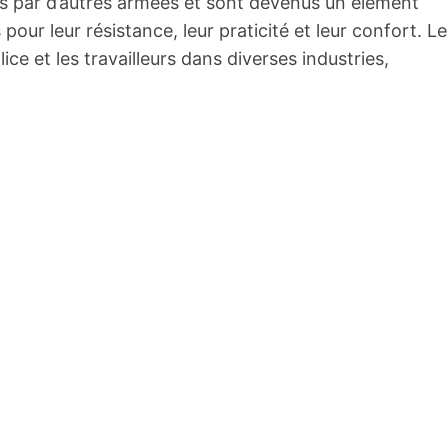
s par d’autres armées et sont devenus un élément
 pour leur résistance, leur praticité et leur confort. L
ice et les travailleurs dans diverses industries,