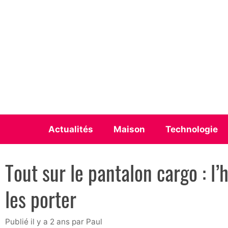
Aller
au
contenu
Actualités
Maison
Technologie
Tout sur le pantalon cargo : l’
les porter
publié il y a 2 ans
par
Paul