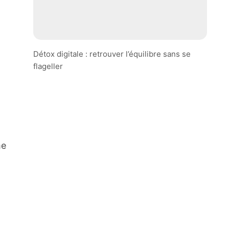
Détox digitale : retrouver l’équilibre sans se
flageller
me