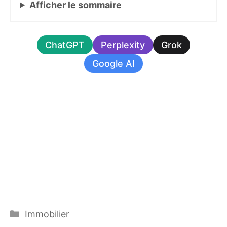
Afficher
le sommaire
ChatGPT
Perplexity
Grok
Google AI
Catégories
Immobilier