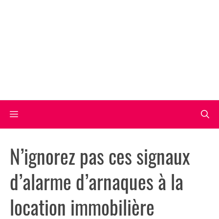
Aller
au
contenu
Menu
N’ignorez pas ces signaux
d’alarme d’arnaques à la
location immobilière