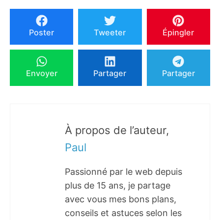
Poster
Tweeter
Épingler
Envoyer
Partager
Partager
À propos de l’auteur,
Paul
Passionné par le web depuis
plus de 15 ans, je partage
avec vous mes bons plans,
conseils et astuces selon les