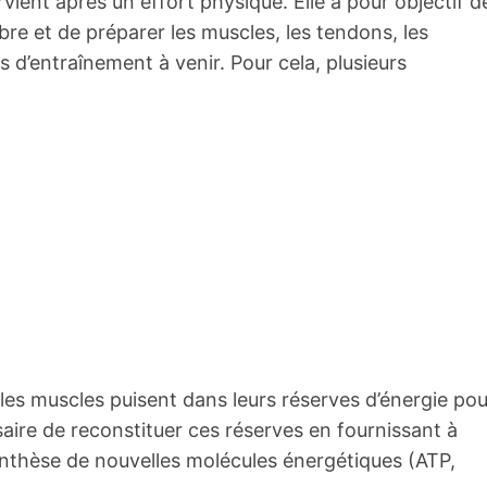
ient après un effort physique. Elle a pour objectif d
bre et de préparer les muscles, les tendons, les
s d’entraînement à venir. Pour cela, plusieurs
 les muscles puisent dans leurs réserves d’énergie pou
essaire de reconstituer ces réserves en fournissant à
synthèse de nouvelles molécules énergétiques (ATP,