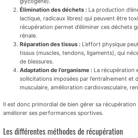
glycogène).
Élimination des déchets :
La production d’éne
lactique, radicaux libres) qui peuvent être tox
récupération permet d’éliminer ces déchets grâ
rénale.
Réparation des tissus :
L’effort physique pe
tissus (muscles, tendons, ligaments), qui néce
de blessures.
Adaptation de l’organisme :
La récupération e
sollicitations imposées par l’entraînement et
musculaire, amélioration cardiovasculaire, 
Il est donc primordial de bien gérer sa récupération
améliorer ses performances sportives.
Les différentes méthodes de récupération