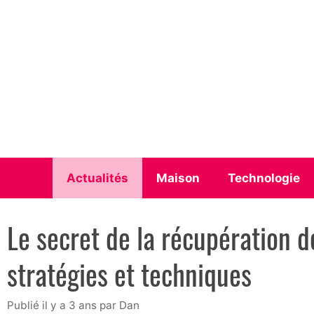
Aller
au
contenu
Actualités
Maison
Technologie
Le secret de la récupération d
stratégies et techniques
publié il y a 3 ans
par
Dan