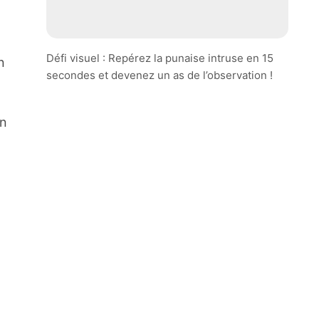
Défi visuel : Repérez la punaise intruse en 15
n
secondes et devenez un as de l’observation !
on