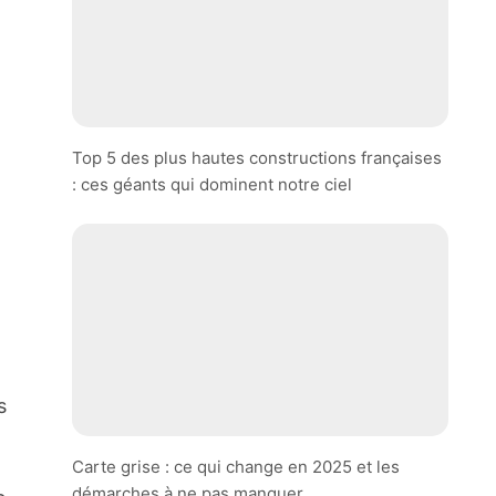
Top 5 des plus hautes constructions françaises
: ces géants qui dominent notre ciel
s
Carte grise : ce qui change en 2025 et les
démarches à ne pas manquer