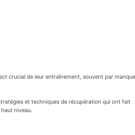
ect crucial de leur entraînement, souvent par manqu
s stratégies et techniques de récupération qui ont fait
e haut niveau.