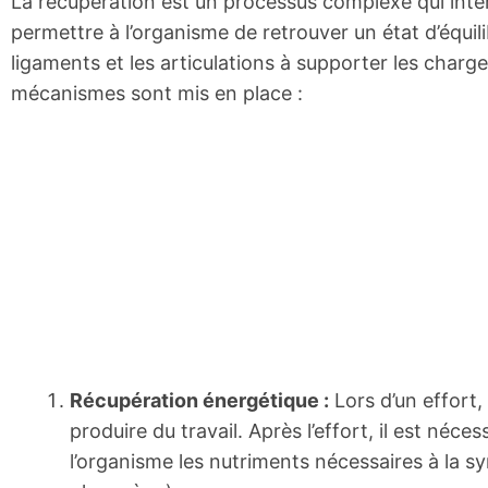
La récupération est un processus complexe qui interv
permettre à l’organisme de retrouver un état d’équili
ligaments et les articulations à supporter les charge
mécanismes sont mis en place :
Récupération énergétique :
Lors d’un effort,
produire du travail. Après l’effort, il est néc
l’organisme les nutriments nécessaires à la 