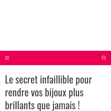
Aller
au
contenu
Menu
Le secret infaillible pour
rendre vos bijoux plus
brillants que jamais !