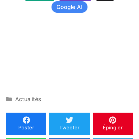
Google AI
Catégories
Actualités
Poster
Tweeter
Épingler