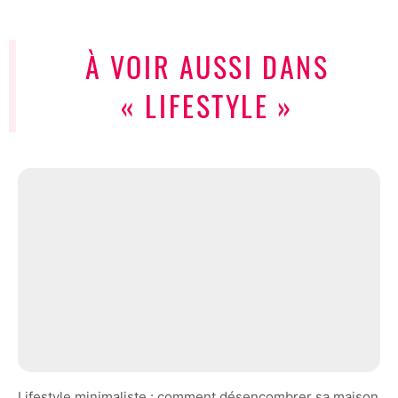
À VOIR AUSSI DANS
« LIFESTYLE »
Lifestyle minimaliste : comment désencombrer sa maison