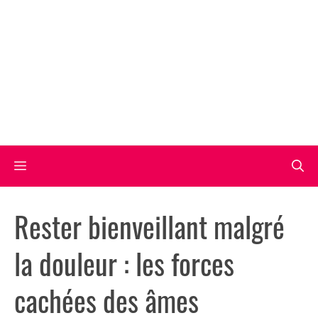
Aller
au
contenu
Menu
Rester bienveillant malgré
la douleur : les forces
cachées des âmes