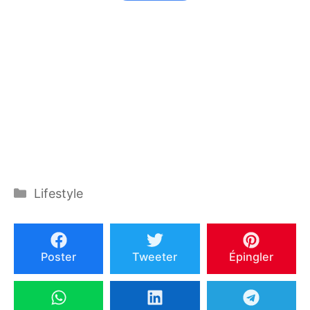
Catégories
Lifestyle
Poster
Tweeter
Épingler