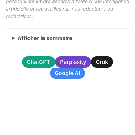
Afficher
le sommaire
ChatGPT
Perplexity
Grok
Google AI