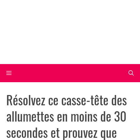
Aller
au
contenu
Menu
Résolvez ce casse-tête des
allumettes en moins de 30
secondes et prouvez que