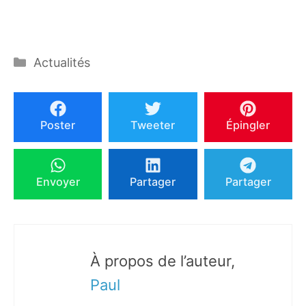
Catégories
Actualités
Poster
Tweeter
Épingler
Envoyer
Partager
Partager
À propos de l’auteur,
Paul