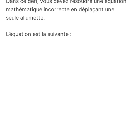
Dans ce défi, vous devez résoudre une équation
mathématique incorrecte en déplaçant une
seule allumette.
L’équation est la suivante :