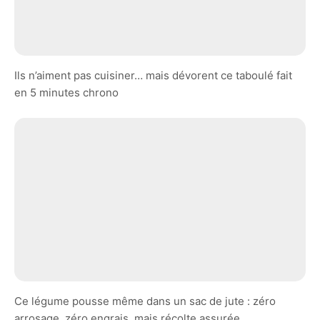
Ils n’aiment pas cuisiner… mais dévorent ce taboulé fait
en 5 minutes chrono
Ce légume pousse même dans un sac de jute : zéro
arrosage, zéro engrais, mais récolte assurée