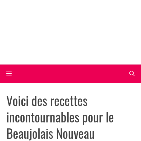
Aller
au
contenu
Menu
Voici des recettes
incontournables pour le
Beaujolais Nouveau