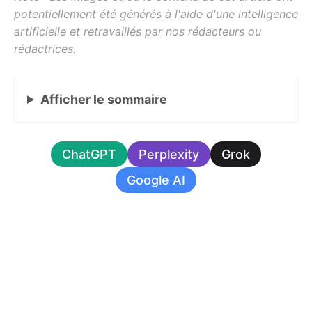
Afficher
le sommaire
ChatGPT
Perplexity
Grok
Google AI