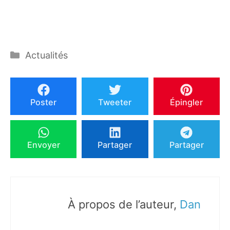
Catégories
Actualités
Poster
Tweeter
Épingler
Envoyer
Partager
Partager
À propos de l’auteur,
Dan