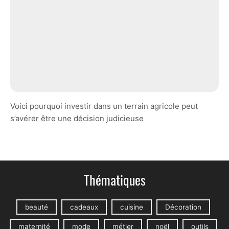
Voici pourquoi investir dans un terrain agricole peut
s’avérer être une décision judicieuse
Thématiques
beauté
cadeaux
cuisine
Décoration
maternité
mode
métier
noël
outils