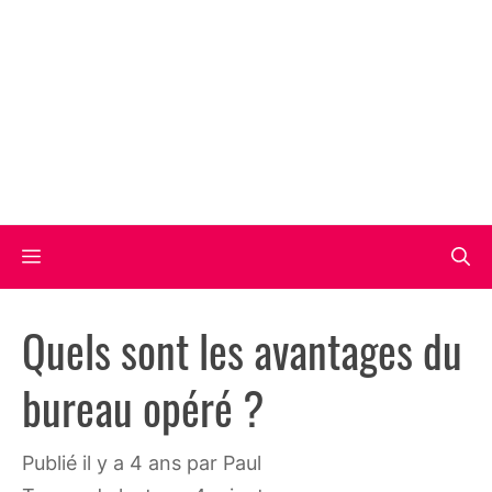
Aller
au
contenu
Menu
Quels sont les avantages du
bureau opéré ?
publié il y a 4 ans
par
Paul