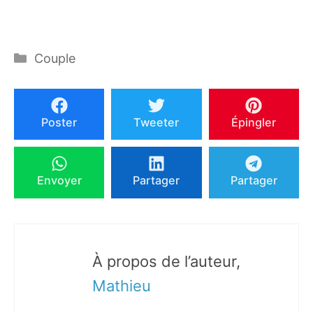
Catégories
Couple
Poster
Tweeter
Épingler
Envoyer
Partager
Partager
À propos de l’auteur,
Mathieu