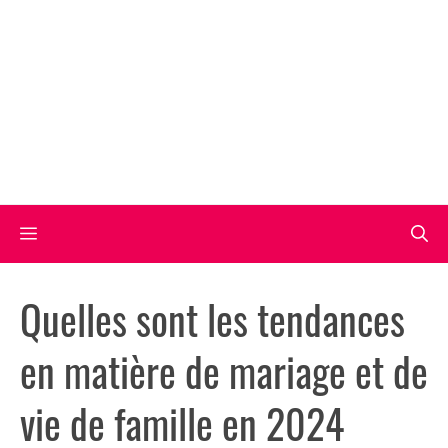
Aller
au
contenu
Menu
Quelles sont les tendances
en matière de mariage et de
vie de famille en 2024