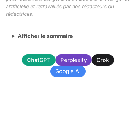
Afficher
le sommaire
ChatGPT
Perplexity
Grok
Google AI