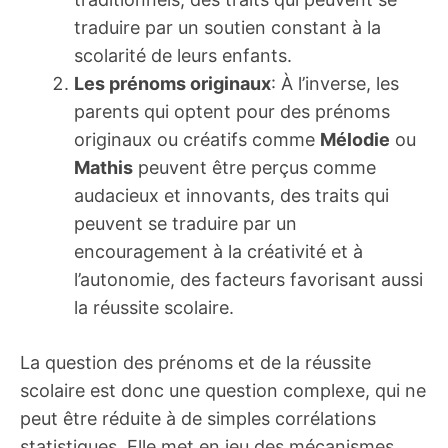
traduire par un soutien constant à la
scolarité de leurs enfants.
Les prénoms originaux
: À l’inverse, les
parents qui optent pour des prénoms
originaux ou créatifs comme
Mélodie
ou
Mathis
peuvent être perçus comme
audacieux et innovants, des traits qui
peuvent se traduire par un
encouragement à la créativité et à
l’autonomie, des facteurs favorisant aussi
la réussite scolaire.
La question des prénoms et de la réussite
scolaire est donc une question complexe, qui ne
peut être réduite à de simples corrélations
statistiques. Elle met en jeu des mécanismes