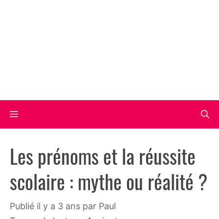
Aller
au
contenu
Menu
Les prénoms et la réussite
scolaire : mythe ou réalité ?
publié il y a 3 ans
par
Paul