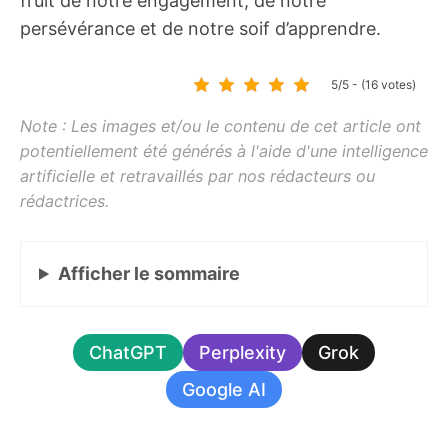
fruit de notre engagement, de notre
persévérance et de notre soif d’apprendre.
5/5 - (16 votes)
Afficher
le sommaire
ChatGPT
Perplexity
Grok
Google AI