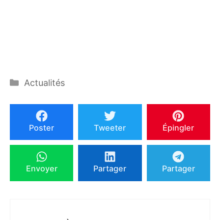
Catégories
Actualités
Poster
Tweeter
Épingler
Envoyer
Partager
Partager