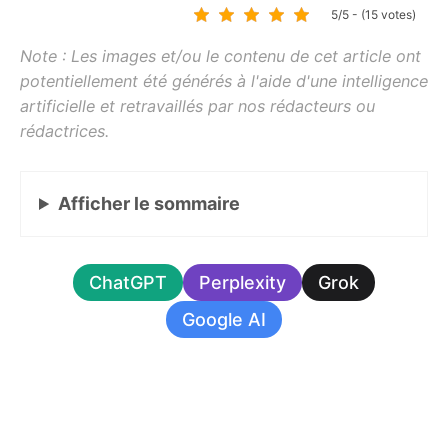
5/5 - (15 votes)
Afficher
le sommaire
ChatGPT
Perplexity
Grok
Google AI