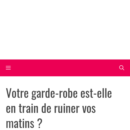
Aller
au
contenu
Menu
Votre garde-robe est-elle
en train de ruiner vos
matins ?