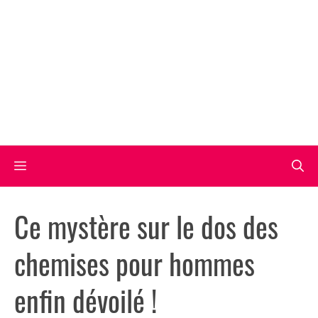
Aller
au
contenu
Menu
Ce mystère sur le dos des
chemises pour hommes
enfin dévoilé !