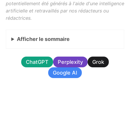
Afficher
le sommaire
ChatGPT
Perplexity
Grok
Google AI