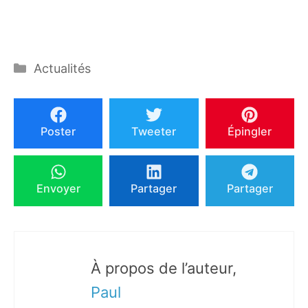
Catégories
Actualités
Poster
Tweeter
Épingler
Envoyer
Partager
Partager
À propos de l’auteur,
Paul