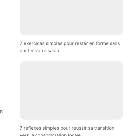
7 exercices simples pour rester en forme sans
quitter votre salon
en
7 réflexes simples pour réussir sa transition
vers la consommation locale