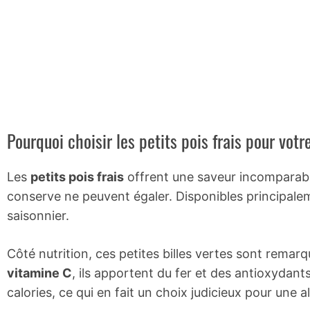
Pourquoi choisir les petits pois frais pour votr
Les
petits pois frais
offrent une saveur incomparable
conserve ne peuvent égaler. Disponibles principalemen
saisonnier.
Côté nutrition, ces petites billes vertes sont remar
vitamine C
, ils apportent du fer et des antioxydan
calories, ce qui en fait un choix judicieux pour une a