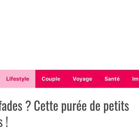
Lifestyle
Couple
Voyage
Santé
Im
des ? Cette purée de petits
 !