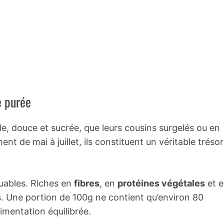
e purée
, douce et sucrée, que leurs cousins surgelés ou en
t de mai à juillet, ils constituent un véritable trésor
quables. Riches en
fibres
, en
protéines végétales
et 
ts. Une portion de 100g ne contient qu’environ 80
limentation équilibrée.