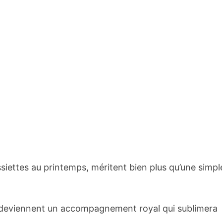
ssiettes au printemps, méritent bien plus qu’une simpl
ls deviennent un accompagnement royal qui sublimera