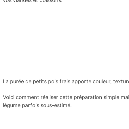
vos viandes et poissons.
La purée de petits pois frais apporte couleur, textur
Voici comment réaliser cette préparation simple mai
légume parfois sous-estimé.