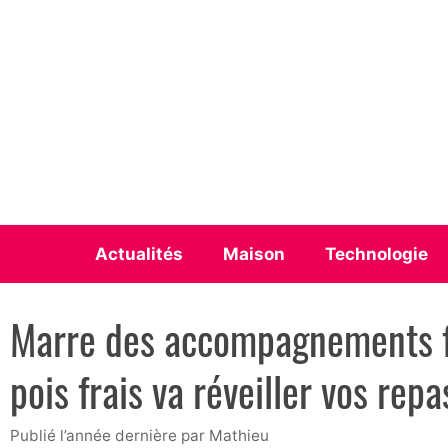
Aller
au
contenu
Actualités
Maison
Technologie
Marre des accompagnements fa
pois frais va réveiller vos repas
publié l’année dernière
par
Mathieu