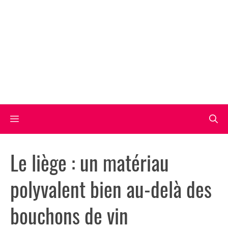
Aller
au
contenu
Menu
Le liège : un matériau
polyvalent bien au-delà des
bouchons de vin