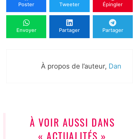
Poster
Tweeter
Épingler
Envoyer
Partager
Partager
À propos de l’auteur,
Dan
À VOIR AUSSI DANS
« ACTUALITÉS »