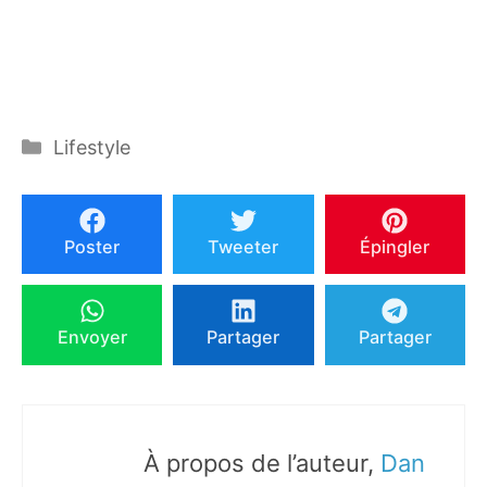
Catégories
Lifestyle
Poster
Tweeter
Épingler
Envoyer
Partager
Partager
À propos de l’auteur,
Dan