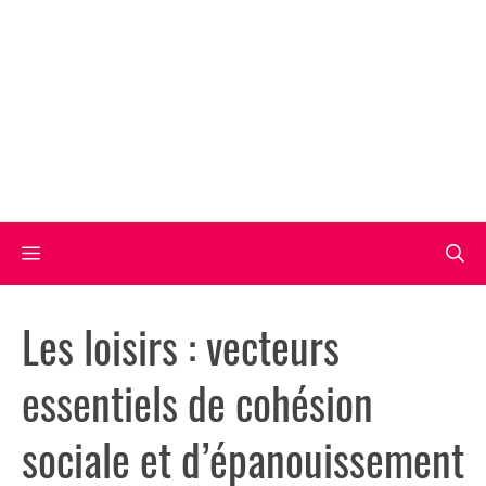
Aller
au
contenu
Menu
Les loisirs : vecteurs
essentiels de cohésion
sociale et d’épanouissement