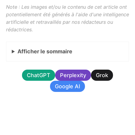
Afficher
le sommaire
ChatGPT
Perplexity
Grok
Google AI