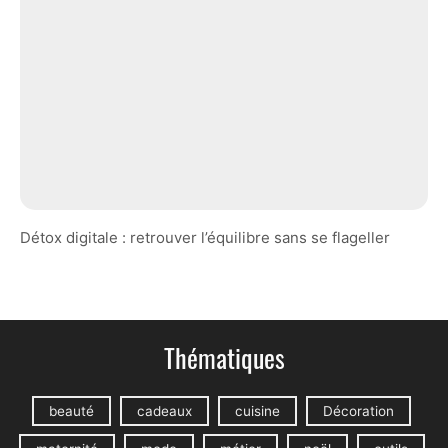
Détox digitale : retrouver l’équilibre sans se flageller
Thématiques
beauté
cadeaux
cuisine
Décoration