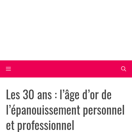
Aller
au
contenu
Menu
Les 30 ans : l’âge d’or de
l’épanouissement personnel
et professionnel