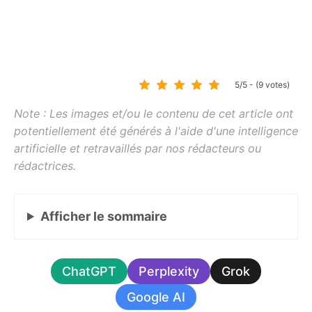
5/5 - (9 votes)
Afficher
le sommaire
ChatGPT
Perplexity
Grok
Google AI