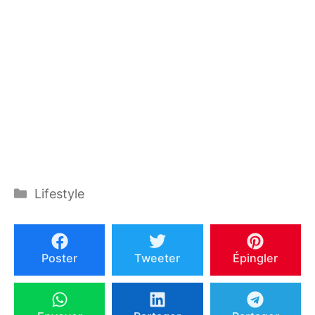
Catégories
Lifestyle
Poster
Tweeter
Épingler