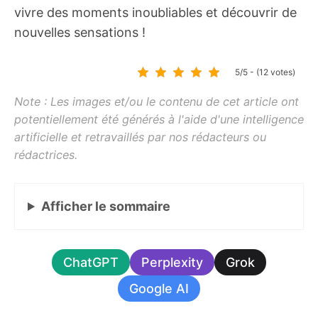
vivre des moments inoubliables et découvrir de
nouvelles sensations !
5/5 - (12 votes)
Afficher
le sommaire
ChatGPT
Perplexity
Grok
Google AI