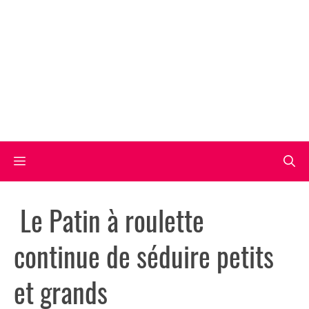
Aller
au
contenu
Menu
Le Patin à roulette
continue de séduire petits
et grands