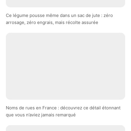
Ce légume pousse même dans un sac de jute : zéro
arrosage, zéro engrais, mais récolte assurée
Noms de rues en France : découvrez ce détail étonnant
que vous n’aviez jamais remarqué