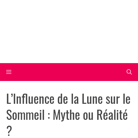
Aller
au
contenu
Menu
L’Influence de la Lune sur le
Sommeil : Mythe ou Réalité
?