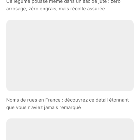
Ce légume pousse même dans un sac de jute : zéro
arrosage, zéro engrais, mais récolte assurée
Noms de rues en France : découvrez ce détail étonnant
que vous n’aviez jamais remarqué