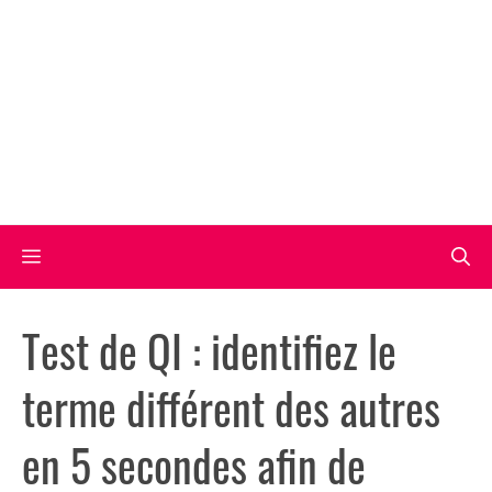
Aller
au
contenu
Menu
Test de QI : identifiez le
terme différent des autres
en 5 secondes afin de