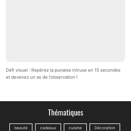
Défi visuel : Repérez la punaise intruse en 15 secondes
et devenez un as de l’observation !
Thématiques
beauté
cadeaux
cuisine
Décoration