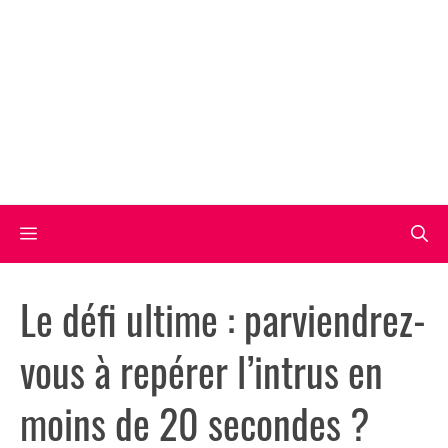
Aller
au
contenu
Menu
Le défi ultime : parviendrez-
vous à repérer l’intrus en
moins de 20 secondes ?