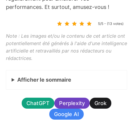
performances. Et surtout, amusez-vous !
5/5 - (13 votes)
Afficher
le sommaire
ChatGPT
Perplexity
Grok
Google AI