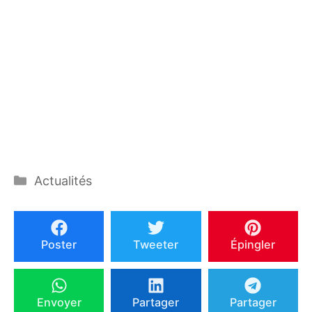
Catégories
Actualités
Poster
Tweeter
Épingler
Envoyer
Partager
Partager