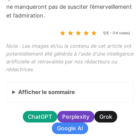
ne manqueront pas de susciter l’émerveillement
et l’admiration.
5/5 - (14 votes)
Afficher
le sommaire
ChatGPT
Perplexity
Grok
Google AI