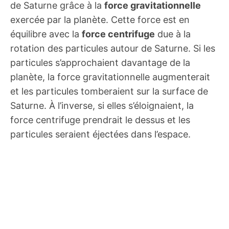
de Saturne grâce à la
force gravitationnelle
exercée par la planète. Cette force est en
équilibre avec la
force centrifuge
due à la
rotation des particules autour de Saturne. Si les
particules s’approchaient davantage de la
planète, la force gravitationnelle augmenterait
et les particules tomberaient sur la surface de
Saturne. À l’inverse, si elles s’éloignaient, la
force centrifuge prendrait le dessus et les
particules seraient éjectées dans l’espace.