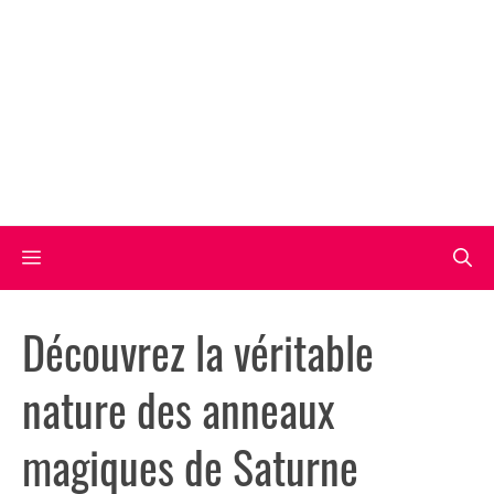
Aller
au
contenu
Menu
Découvrez la véritable
nature des anneaux
magiques de Saturne