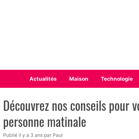
Aller
au
contenu
Actualités
Maison
Technologie
Découvrez nos conseils pour v
personne matinale
publié il y a 3 ans
par
Paul