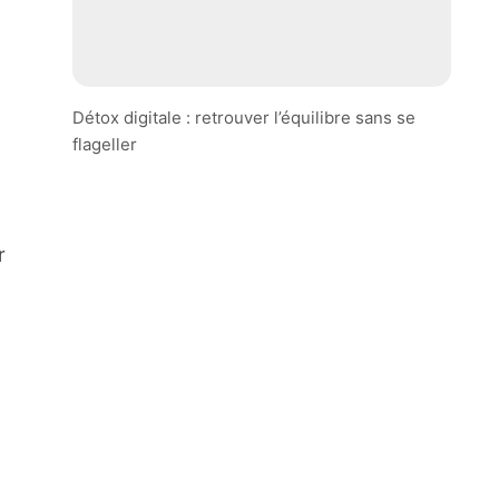
Détox digitale : retrouver l’équilibre sans se
flageller
r