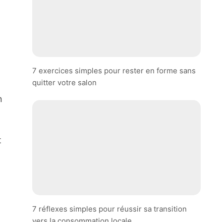
7 exercices simples pour rester en forme sans
quitter votre salon
n
t
7 réflexes simples pour réussir sa transition
vers la consommation locale