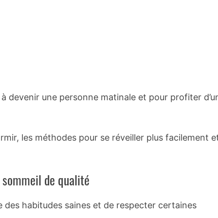
à devenir une personne matinale et pour profiter d’u
ir, les méthodes pour se réveiller plus facilement e
 sommeil de qualité
e des habitudes saines et de respecter certaines