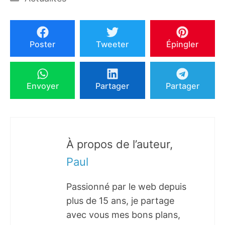
Poster
Tweeter
Épingler
Envoyer
Partager
Partager
À propos de l’auteur,
Paul
Passionné par le web depuis
plus de 15 ans, je partage
avec vous mes bons plans,