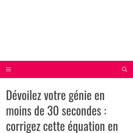
Aller
au
contenu
Menu
Dévoilez votre génie en
moins de 30 secondes :
corrigez cette équation en