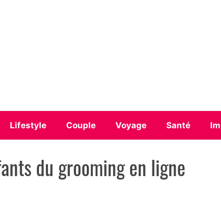
Lifestyle
Couple
Voyage
Santé
Im
fants du grooming en ligne