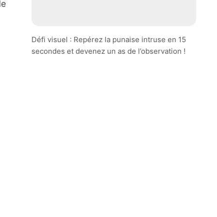
de
l
Défi visuel : Repérez la punaise intruse en 15
secondes et devenez un as de l’observation !