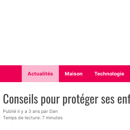
Aller
au
contenu
Actualités
Maison
Technologie
Conseils pour protéger ses en
publié il y a 3 ans
par
Dan
Temps de lecture: 7 minutes