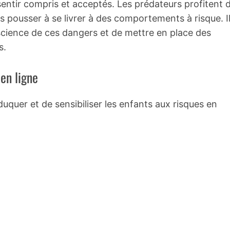
sentir compris et acceptés. Les prédateurs profitent 
es pousser à se livrer à des comportements à risque. I
science de ces dangers et de mettre en place des
s.
 en ligne
éduquer et de sensibiliser les enfants aux risques en