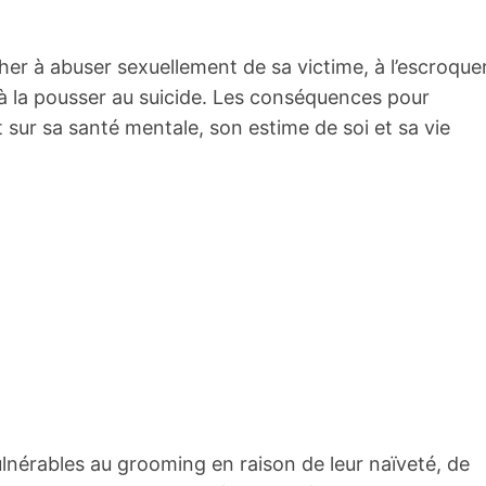
cher à abuser sexuellement de sa victime, à l’escroquer
 à la pousser au suicide. Les conséquences pour
 sur sa santé mentale, son estime de soi et sa vie
lnérables au grooming en raison de leur naïveté, de