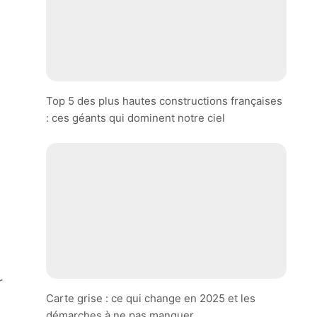
Top 5 des plus hautes constructions françaises
: ces géants qui dominent notre ciel
r
Carte grise : ce qui change en 2025 et les
démarches à ne pas manquer