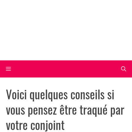
Aller
au
contenu
Menu
Voici quelques conseils si
vous pensez être traqué par
votre conjoint