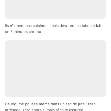
Ils n’aiment pas cuisiner… mais dévorent ce taboulé fait
en 5 minutes chrono
Ce légume pousse même dans un sac de jute : zéro
arrosage, zéro engrais, mais récolte assurée