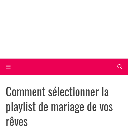
Aller
au
contenu
Menu
Comment sélectionner la
playlist de mariage de vos
rêves