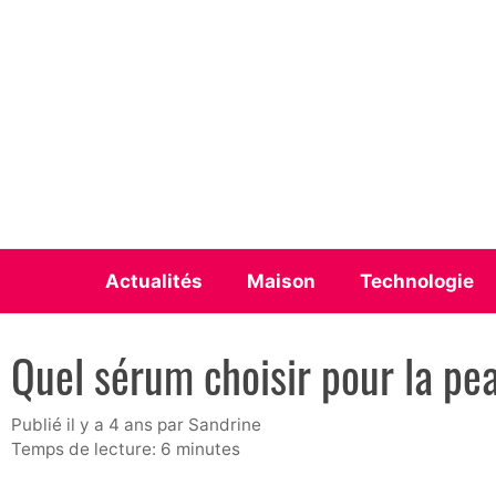
Aller
au
contenu
Actualités
Maison
Technologie
Quel sérum choisir pour la pe
publié il y a 4 ans
par
Sandrine
Temps de lecture: 6 minutes