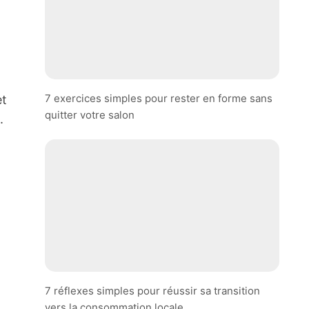
7 exercices simples pour rester en forme sans
et
quitter votre salon
.
7 réflexes simples pour réussir sa transition
vers la consommation locale