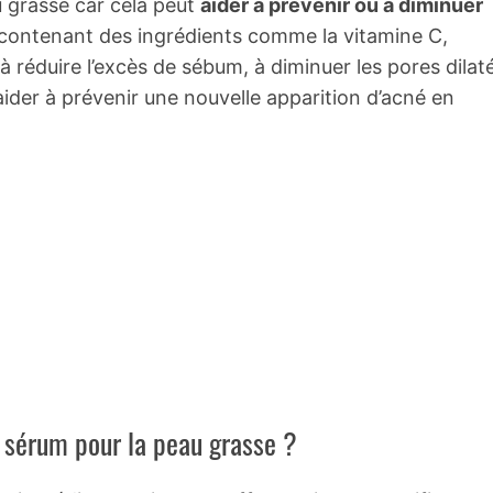
u grasse car cela peut
aider à prévenir ou à diminuer
 contenant des ingrédients comme la vitamine C,
à réduire l’excès de sébum, à diminuer les pores dilat
 aider à prévenir une nouvelle apparition d’acné en
n sérum pour la peau grasse ?