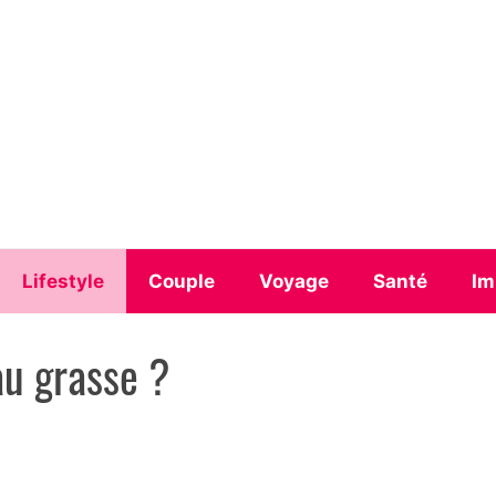
Lifestyle
Couple
Voyage
Santé
Im
au grasse ?