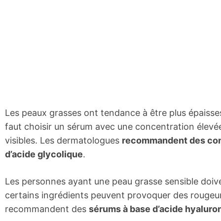
Les peaux grasses ont tendance à être plus épaisses e
faut choisir un sérum avec une concentration élevée 
visibles. Les dermatologues
recommandent des conce
d’acide glycolique
.
Les personnes ayant une peau grasse sensible doivent
certains ingrédients peuvent provoquer des rougeur
recommandent des
sérums à base d’acide hyaluro