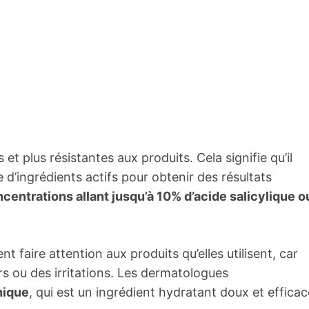
t plus résistantes aux produits. Cela signifie qu’il
d’ingrédients actifs pour obtenir des résultats
ntrations allant jusqu’à 10% d’acide salicylique o
 faire attention aux produits qu’elles utilisent, car
s ou des irritations. Les dermatologues
nique
, qui est un ingrédient hydratant doux et efficac