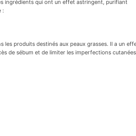
s ingrédients qui ont un effet astringent, purifiant
 :
ns les produits destinés aux peaux grasses. Il a un eff
xcès de sébum et de limiter les imperfections cutanées