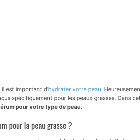
il est important d’
hydrater votre peau
. Heureusemen
çus spécifiquement pour les peaux grasses. Dans ce
 sérum pour votre type de peau
.
rum pour la peau grasse ?