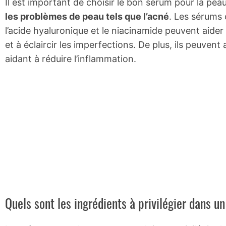
Il est important de choisir le bon sérum pour la pea
les problèmes de peau tels que l’acné
. Les sérums
l’acide hyaluronique et le niacinamide peuvent aider 
et à éclaircir les imperfections. De plus, ils peuvent
aidant à réduire l’inflammation.
Quels sont les ingrédients à privilégier dans u