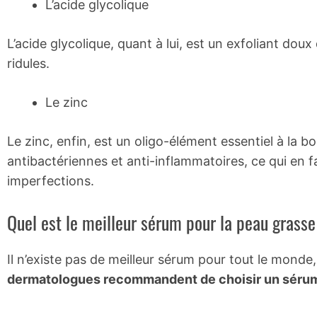
L’acide glycolique
L’acide glycolique, quant à lui, est un exfoliant dou
ridules.
Le zinc
Le zinc, enfin, est un oligo-élément essentiel à la b
antibactériennes et anti-inflammatoires, ce qui en fa
imperfections.
Quel est le meilleur sérum pour la peau grasse
Il n’existe pas de meilleur sérum pour tout le monde,
dermatologues recommandent de choisir un sérum 