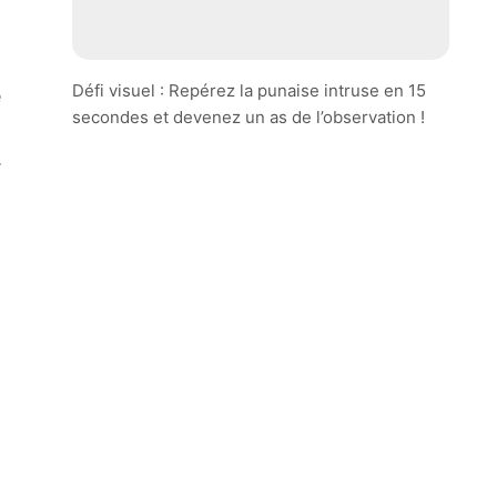
Défi visuel : Repérez la punaise intruse en 15
e
secondes et devenez un as de l’observation !
.