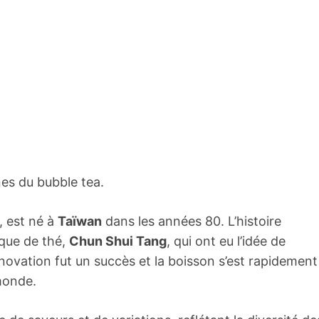
es du bubble tea.
, est né à
Taïwan
dans les années 80. L’histoire
ique de thé,
Chun Shui Tang
, qui ont eu l’idée de
nnovation fut un succès et la boisson s’est rapidement
monde.