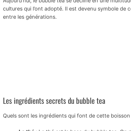
Aujourd’hui, le bubble tea se décline en une multitude
cultures qui l’ont adopté. Il est devenu symbole de co
entre les générations.
Les ingrédients secrets du bubble tea
Quels sont les ingrédients qui font de cette boisso