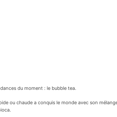
endances du moment : le bubble tea.
froide ou chaude a conquis le monde avec son mélang
pioca.