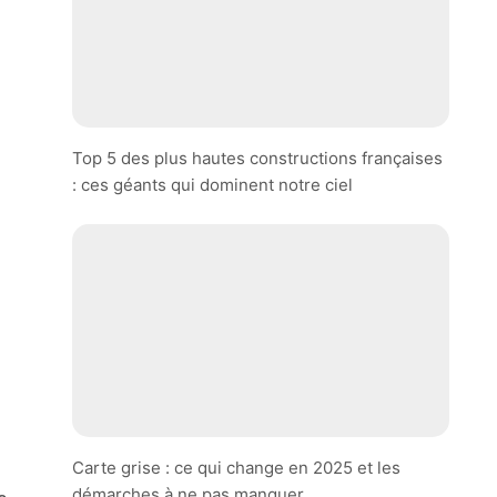
Top 5 des plus hautes constructions françaises
: ces géants qui dominent notre ciel
Carte grise : ce qui change en 2025 et les
démarches à ne pas manquer