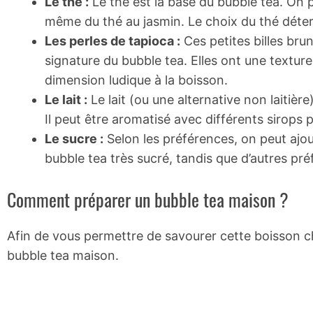
Le thé :
Le thé est la base du bubble tea. On pe
même du thé au jasmin. Le choix du thé déterm
Les perles de tapioca :
Ces petites billes bru
signature du bubble tea. Elles ont une texture
dimension ludique à la boisson.
Le lait :
Le lait (ou une alternative non laitiè
Il peut être aromatisé avec différents sirops 
Le sucre :
Selon les préférences, on peut ajou
bubble tea très sucré, tandis que d’autres pré
Comment préparer un bubble tea maison ?
Afin de vous permettre de savourer cette boisson ch
bubble tea maison.