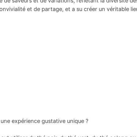
 de saveurs et de variations, reflétant la diversité de
nvivialité et de partage, et a su créer un véritable lie
n une expérience gustative unique ?