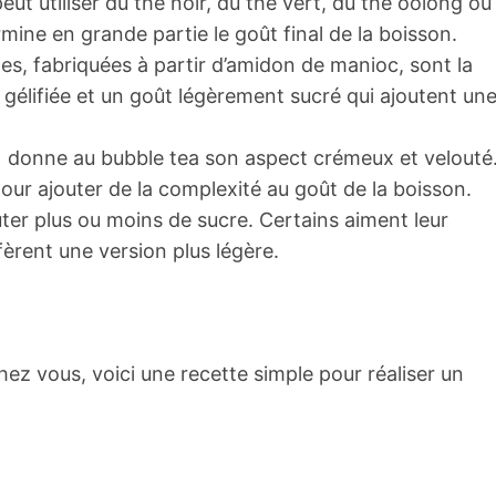
ut utiliser du thé noir, du thé vert, du thé oolong ou
ine en grande partie le goût final de la boisson.
nes, fabriquées à partir d’amidon de manioc, sont la
 gélifiée et un goût légèrement sucré qui ajoutent un
re) donne au bubble tea son aspect crémeux et velouté
pour ajouter de la complexité au goût de la boisson.
ter plus ou moins de sucre. Certains aiment leur
fèrent une version plus légère.
ez vous, voici une recette simple pour réaliser un