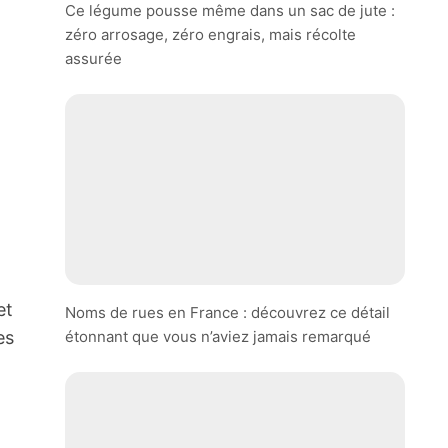
Ce légume pousse même dans un sac de jute :
zéro arrosage, zéro engrais, mais récolte
assurée
et
Noms de rues en France : découvrez ce détail
étonnant que vous n’aviez jamais remarqué
es