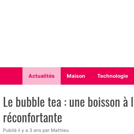
Aller
au
contenu
Actualités
Maison
Technologie
Le bubble tea : une boisson à l
réconfortante
publié il y a 3 ans
par
Mathieu