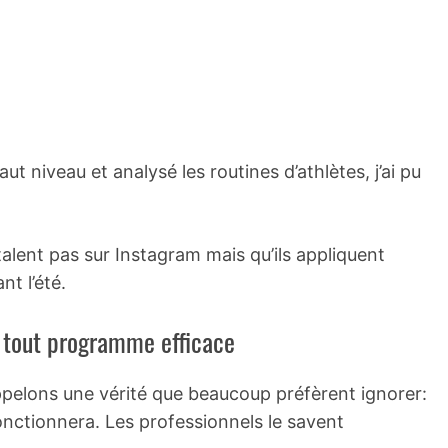
t niveau et analysé les routines d’athlètes, j’ai pu
talent pas sur Instagram mais qu’ils appliquent
t l’été.
e tout programme efficace
pelons une vérité que beaucoup préfèrent ignorer:
nctionnera. Les professionnels le savent