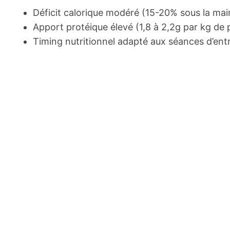
Déficit calorique modéré (15-20% sous la ma
Apport protéique élevé (1,8 à 2,2g par kg de 
Timing nutritionnel adapté aux séances d’en