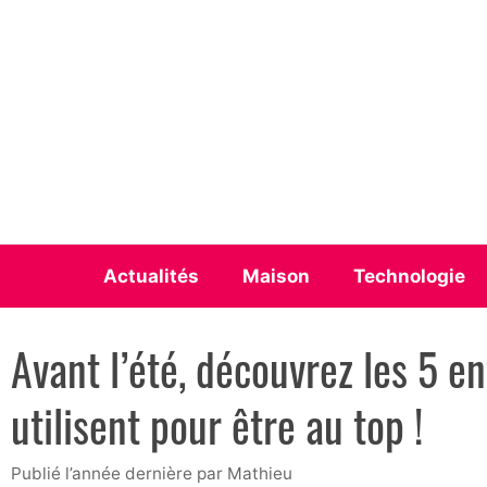
Aller
au
contenu
Actualités
Maison
Technologie
Avant l’été, découvrez les 5 e
utilisent pour être au top !
publié l’année dernière
par
Mathieu