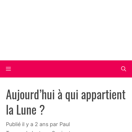
Aller
au
contenu
Menu
Aujourd’hui à qui appartient
la Lune ?
publié il y a 2 ans
par
Paul