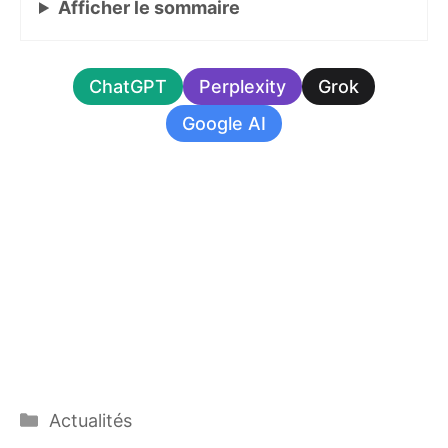
Afficher
le sommaire
ChatGPT
Perplexity
Grok
Google AI
Catégories
Actualités