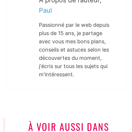
À propos de l’auteur,
Paul
Passionné par le web depuis
plus de 15 ans, je partage
avec vous mes bons plans,
conseils et astuces selon les
découvertes du moment,
j'écris sur tous les sujets qui
m'intéressent.
À VOIR AUSSI DANS