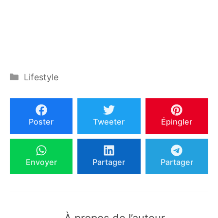
Catégories
Lifestyle
Poster
Tweeter
Épingler
Envoyer
Partager
Partager