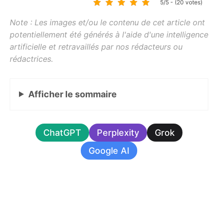
5/5 - (20 votes)
Afficher
le sommaire
ChatGPT
Perplexity
Grok
Google AI